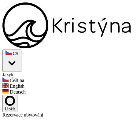
CS
Jazyk
Čeština
English
Deutsch
Uložit
Rezervace ubytování