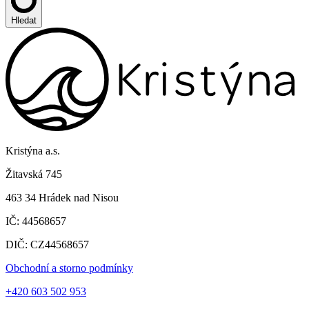
Hledat
Kristýna a.s.
Žitavská 745
463 34 Hrádek nad Nisou
IČ: 44568657
DIČ: CZ44568657
Obchodní a storno podmínky
+420 603 502 953